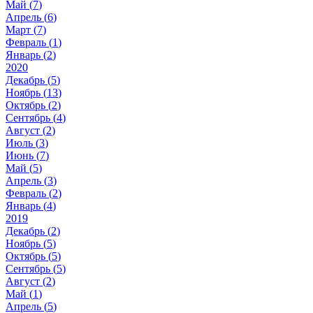
Май (
7
)
Апрель (
6
)
Март (
7
)
Февраль (
1
)
Январь (
2
)
2020
Декабрь (
5
)
Ноябрь (
13
)
Октябрь (
2
)
Сентябрь (
4
)
Август (
2
)
Июль (
3
)
Июнь (
7
)
Май (
5
)
Апрель (
3
)
Февраль (
2
)
Январь (
4
)
2019
Декабрь (
2
)
Ноябрь (
5
)
Октябрь (
5
)
Сентябрь (
5
)
Август (
2
)
Май (
1
)
Апрель (
5
)