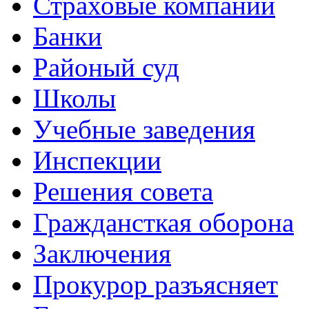
Страховые компании
Банки
Районый суд
Школы
Учебные заведения
Инспекции
Решения совета
Граждансткая оборона
Заключения
Прокурор разъясняет