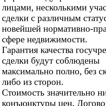
лицами, несколькими уча
сделки с различным стату
новейшей нормативно-пра
сфере недвижимости.
Гарантия качества госучр
сделки будут соблюдены
максимально полно, без с
либо из сторон.
Стоимость значительно н
конъюнктуры цен. Догово