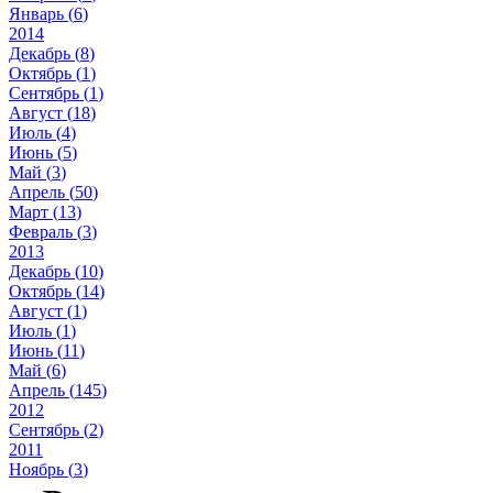
Январь (
6
)
2014
Декабрь (
8
)
Октябрь (
1
)
Сентябрь (
1
)
Август (
18
)
Июль (
4
)
Июнь (
5
)
Май (
3
)
Апрель (
50
)
Март (
13
)
Февраль (
3
)
2013
Декабрь (
10
)
Октябрь (
14
)
Август (
1
)
Июль (
1
)
Июнь (
11
)
Май (
6
)
Апрель (
145
)
2012
Сентябрь (
2
)
2011
Ноябрь (
3
)