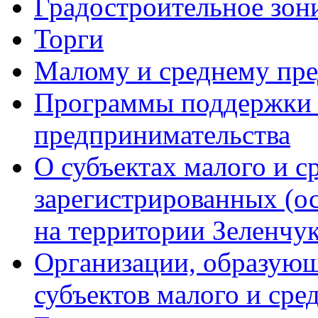
Градостроительное зон
Торги
Малому и среднему пр
Программы поддержки м
предпринимательства
О субъектах малого и с
зарегистрированных (о
на территории Зеленчук
Организации, образую
субъектов малого и сре