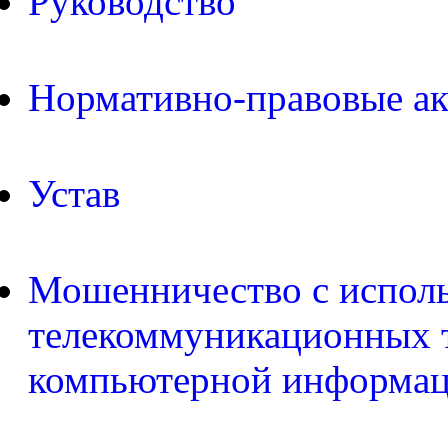
Руководство
Нормативно-правовые а
Устав
Мошенничество с испол
телекоммуникационных т
компьютерной информа