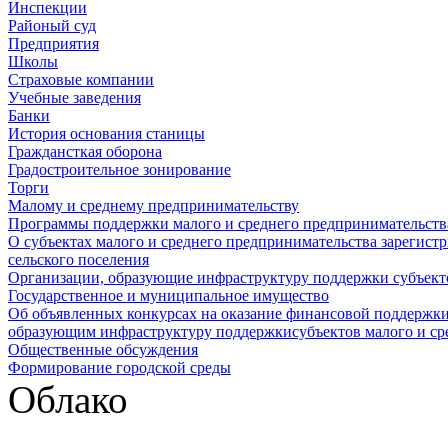
Инспекции
Районый суд
Предприятия
Школы
Страховые компании
Учебные заведения
Банки
История основания станицы
Граждансткая оборона
Градостроительное зонирование
Торги
Малому и среднему предпринимательству
Программы поддержки малого и среднего предпринимательств
О субъектах малого и среднего предпринимательства зарегист
сельского поселения
Организации, образующие инфраструктуру поддержки субъекто
Государственное и муниципальное имущество
Об объявленных конкурсах на оказание финансовой поддержки
образующим инфраструктуру поддержкисубъектов малого и ср
Общественные обсуждения
Формирование городской среды
Облако