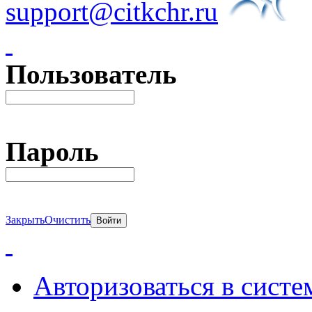
support@citkchr.ru
Пользователь
Пароль
Закрыть
Очистить
Авторизоваться в систе