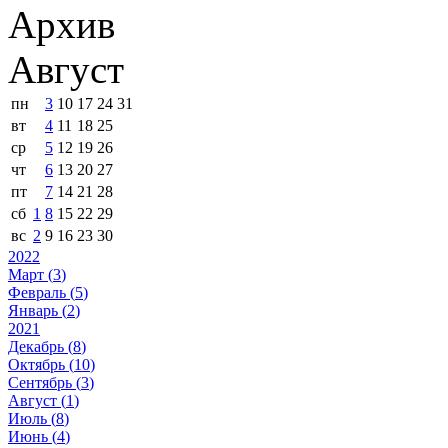
Архив
Август
пн
3
10
17
24
31
вт
4
11
18
25
ср
5
12
19
26
чт
6
13
20
27
пт
7
14
21
28
сб
1
8
15
22
29
вс
2
9
16
23
30
2022
Март (
3
)
Февраль (
5
)
Январь (
2
)
2021
Декабрь (
8
)
Октябрь (
10
)
Сентябрь (
3
)
Август (
1
)
Июль (
8
)
Июнь (
4
)