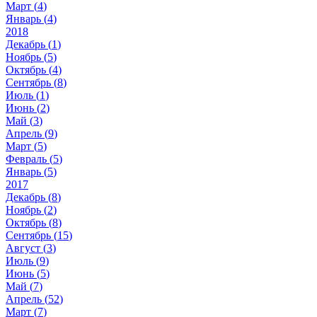
Март (
4
)
Январь (
4
)
2018
Декабрь (
1
)
Ноябрь (
5
)
Октябрь (
4
)
Сентябрь (
8
)
Июль (
1
)
Июнь (
2
)
Май (
3
)
Апрель (
9
)
Март (
5
)
Февраль (
5
)
Январь (
5
)
2017
Декабрь (
8
)
Ноябрь (
2
)
Октябрь (
8
)
Сентябрь (
15
)
Август (
3
)
Июль (
9
)
Июнь (
5
)
Май (
7
)
Апрель (
52
)
Март (
7
)