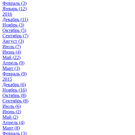
Февраль (
3
)
Январь (
12
)
2016
Декабрь (
11
)
Ноябрь (
3
)
Октябрь (
5
)
Сентябрь (
7
)
Август (
3
)
Июль (
7
)
Июнь (
4
)
Май (
22
)
Апрель (
9
)
Март (
3
)
Февраль (
9
)
2015
Декабрь (
6
)
Ноябрь (
16
)
Октябрь (
8
)
Сентябрь (
8
)
Июль (
6
)
Июнь (
2
)
Май (
2
)
Апрель (
4
)
Март (
8
)
Февраль (
3
)