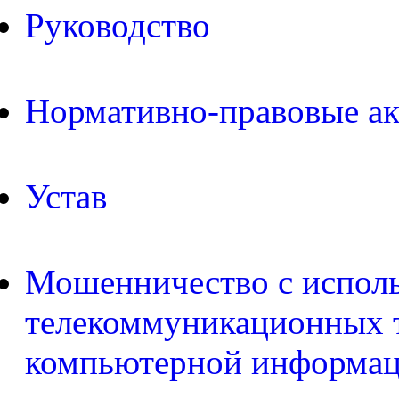
Руководство
Нормативно-правовые а
Устав
Мошенничество с испол
телекоммуникационных т
компьютерной информа