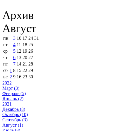
Архив
Август
пн
3
10
17
24
31
вт
4
11
18
25
ср
5
12
19
26
чт
6
13
20
27
пт
7
14
21
28
сб
1
8
15
22
29
вс
2
9
16
23
30
2022
Март (
3
)
Февраль (
5
)
Январь (
2
)
2021
Декабрь (
8
)
Октябрь (
10
)
Сентябрь (
3
)
Август (
1
)
Июль (
8
)