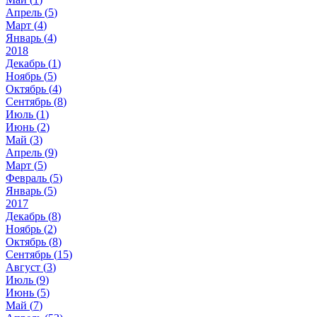
Апрель (
5
)
Март (
4
)
Январь (
4
)
2018
Декабрь (
1
)
Ноябрь (
5
)
Октябрь (
4
)
Сентябрь (
8
)
Июль (
1
)
Июнь (
2
)
Май (
3
)
Апрель (
9
)
Март (
5
)
Февраль (
5
)
Январь (
5
)
2017
Декабрь (
8
)
Ноябрь (
2
)
Октябрь (
8
)
Сентябрь (
15
)
Август (
3
)
Июль (
9
)
Июнь (
5
)
Май (
7
)