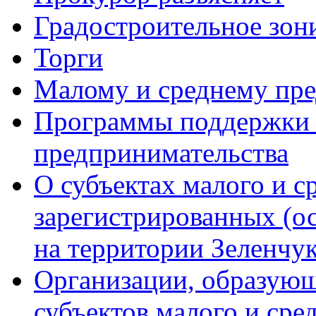
Градостроительное зон
Торги
Малому и среднему пр
Программы поддержки м
предпринимательства
О субъектах малого и с
зарегистрированных (о
на территории Зеленчук
Организации, образую
субъектов малого и сре