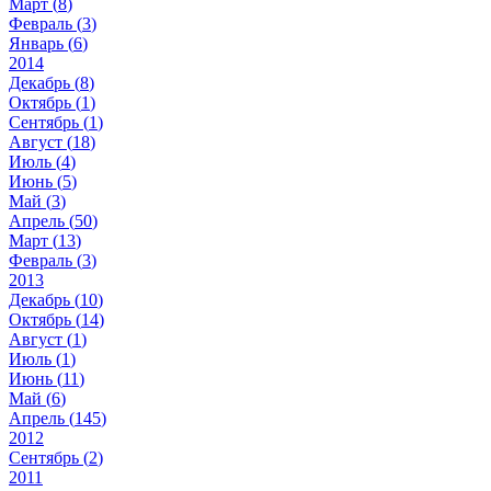
Март (
8
)
Февраль (
3
)
Январь (
6
)
2014
Декабрь (
8
)
Октябрь (
1
)
Сентябрь (
1
)
Август (
18
)
Июль (
4
)
Июнь (
5
)
Май (
3
)
Апрель (
50
)
Март (
13
)
Февраль (
3
)
2013
Декабрь (
10
)
Октябрь (
14
)
Август (
1
)
Июль (
1
)
Июнь (
11
)
Май (
6
)
Апрель (
145
)
2012
Сентябрь (
2
)
2011