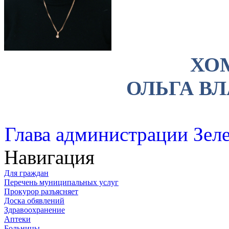
ХО
ОЛЬГА В
Глава администрации Зеле
Навигация
Для граждан
Перечень муниципальных услуг
Прокурор разъясняет
Доска обявлений
Здравоохранение
Аптеки
Больницы