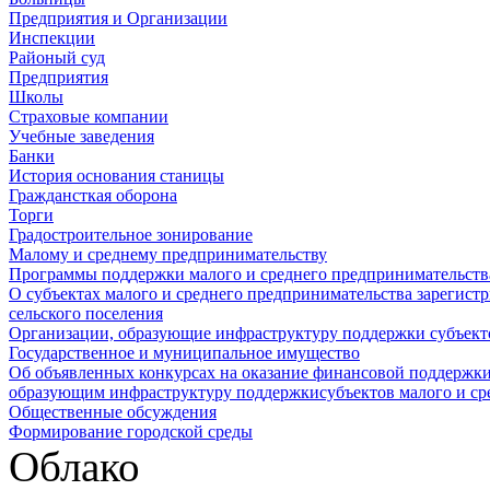
Предприятия и Организации
Инспекции
Районый суд
Предприятия
Школы
Страховые компании
Учебные заведения
Банки
История основания станицы
Граждансткая оборона
Торги
Градостроительное зонирование
Малому и среднему предпринимательству
Программы поддержки малого и среднего предпринимательств
О субъектах малого и среднего предпринимательства зарегист
сельского поселения
Организации, образующие инфраструктуру поддержки субъекто
Государственное и муниципальное имущество
Об объявленных конкурсах на оказание финансовой поддержки
образующим инфраструктуру поддержкисубъектов малого и ср
Общественные обсуждения
Формирование городской среды
Облако