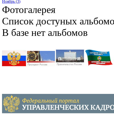
Ноябрь (
3
)
Фотогалерея
Список достуных альбом
В базе нет альбомов