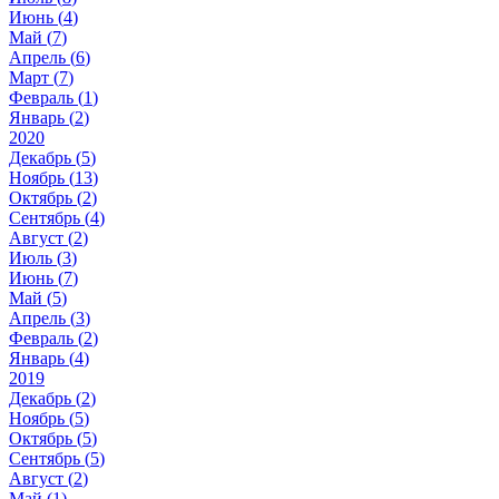
Июнь (
4
)
Май (
7
)
Апрель (
6
)
Март (
7
)
Февраль (
1
)
Январь (
2
)
2020
Декабрь (
5
)
Ноябрь (
13
)
Октябрь (
2
)
Сентябрь (
4
)
Август (
2
)
Июль (
3
)
Июнь (
7
)
Май (
5
)
Апрель (
3
)
Февраль (
2
)
Январь (
4
)
2019
Декабрь (
2
)
Ноябрь (
5
)
Октябрь (
5
)
Сентябрь (
5
)
Август (
2
)
Май (
1
)