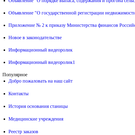
Объявление "О порядке выпаса, содержания и прогона сел
Объявление "О государственной регистрации недвижимост
Приложение № 2 к приказу Министерства финансов Российс
Новое в законодательстве
Информационный видеоролик
Информационный видеоролик1
Популярное
Добро пожаловать на наш сайт
Контакты
История основания станицы
Медицинские учреждения
Реестр заказов