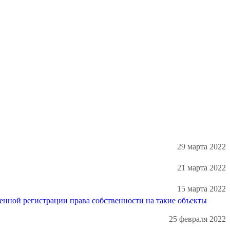
29 марта 2022
21 марта 2022
15 марта 2022
енной регистрации права собственности на такие объекты
25 февраля 2022