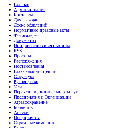
Главная
Администрация
Контакты
Для граждан
Доска обявлений
Нормативно-правовые акты
Фотогалерея
Документы
История основания станицы
RSS
Проекты
Распоряжения
Постановления
Глава администрации
Структура
Руководство
Устав
Перечень муниципальных услуг
Предприятия и Организации
Здравоохранение
Больницы
Аптеки
Предприятия
Страховые компании
Банки