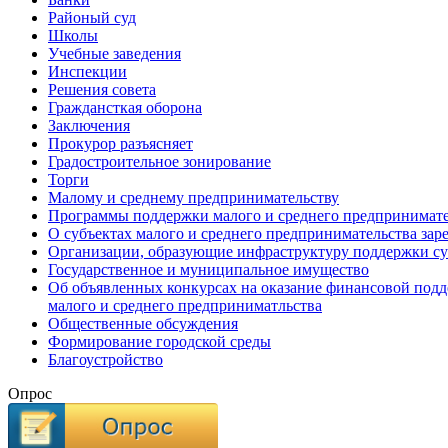
Районый суд
Школы
Учебные заведения
Инспекции
Решения совета
Граждансткая оборона
Заключения
Прокурор разъясняет
Градостроительное зонирование
Торги
Малому и среднему предпринимательству
Программы поддержки малого и среднего предпринимате
О субъектах малого и среднего предпринимательства зар
Организации, образующие инфраструктуру поддержки су
Государственное и муниципальное имущество
Об объявленных конкурсах на оказание финансовой подд
малого и среднего предприниматльства
Общественные обсуждения
Формирование городской среды
Благоустройство
Опрос