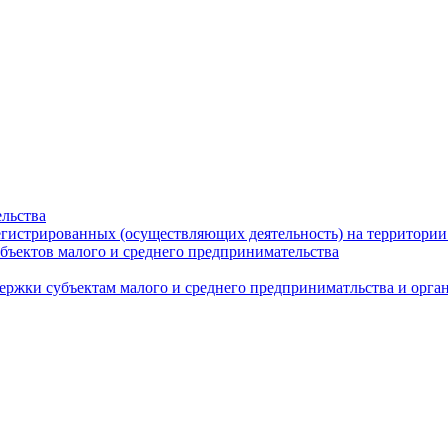
льства
егистрированных (осуществляющих деятельность) на территории
бъектов малого и среднего предпринимательства
ержки субъектам малого и среднего предприниматльства и орг