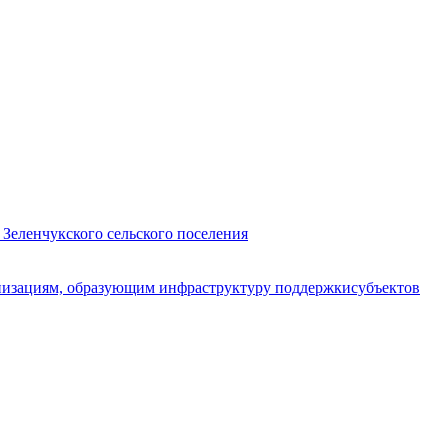
 Зеленчукского сельского поселения
анизациям, образующим инфраструктуру поддержкисубъектов