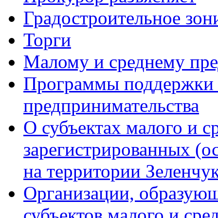
Градостроительное зон
Торги
Малому и среднему пр
Программы поддержки м
предпринимательства
О субъектах малого и с
зарегистрированных (о
на территории Зеленчук
Организации, образую
субъектов малого и сре