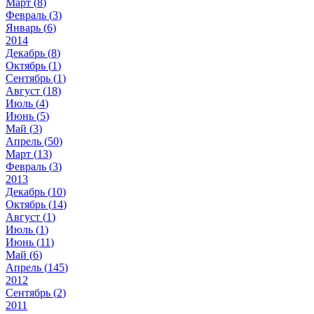
Март (
8
)
Февраль (
3
)
Январь (
6
)
2014
Декабрь (
8
)
Октябрь (
1
)
Сентябрь (
1
)
Август (
18
)
Июль (
4
)
Июнь (
5
)
Май (
3
)
Апрель (
50
)
Март (
13
)
Февраль (
3
)
2013
Декабрь (
10
)
Октябрь (
14
)
Август (
1
)
Июль (
1
)
Июнь (
11
)
Май (
6
)
Апрель (
145
)
2012
Сентябрь (
2
)
2011