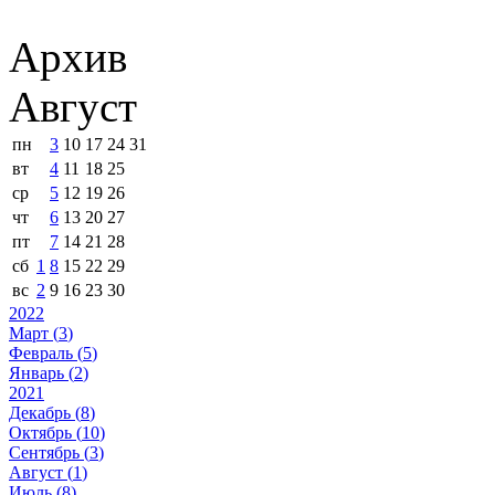
Архив
Август
пн
3
10
17
24
31
вт
4
11
18
25
ср
5
12
19
26
чт
6
13
20
27
пт
7
14
21
28
сб
1
8
15
22
29
вс
2
9
16
23
30
2022
Март (
3
)
Февраль (
5
)
Январь (
2
)
2021
Декабрь (
8
)
Октябрь (
10
)
Сентябрь (
3
)
Август (
1
)
Июль (
8
)