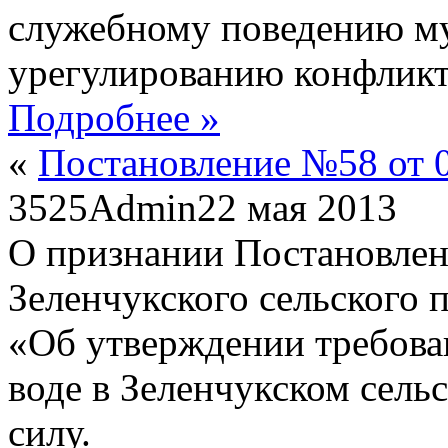
служебному поведению м
урегулированию конфликт
Подробнее »
«
Постановление №58 от 0
3525
Admin
22 мая 2013
О признании Постановле
Зеленчукского сельского 
«Об утверждении требова
воде в Зеленчукском сел
силу.