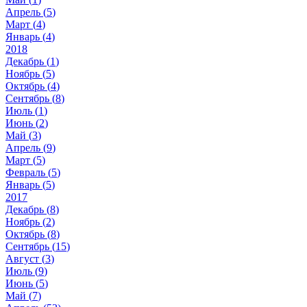
Апрель (
5
)
Март (
4
)
Январь (
4
)
2018
Декабрь (
1
)
Ноябрь (
5
)
Октябрь (
4
)
Сентябрь (
8
)
Июль (
1
)
Июнь (
2
)
Май (
3
)
Апрель (
9
)
Март (
5
)
Февраль (
5
)
Январь (
5
)
2017
Декабрь (
8
)
Ноябрь (
2
)
Октябрь (
8
)
Сентябрь (
15
)
Август (
3
)
Июль (
9
)
Июнь (
5
)
Май (
7
)