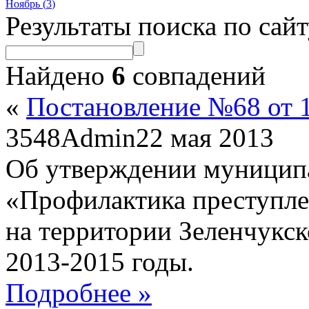
Ноябрь (
3
)
Результаты поиска по сай
Найдено
6
совпадений
«
Постановление №68 от 1
3548
Admin
22 мая 2013
Об утверждении муницип
«Профилактика преступл
на территории Зеленчукск
2013-2015 годы.
Подробнее »