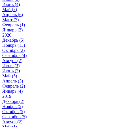
Июнь (
4
)
Май (
7
)
Апрель (
6
)
Март (
7
)
Февраль (
1
)
Январь (
2
)
2020
Декабрь (
5
)
Ноябрь (
13
)
Октябрь (
2
)
Сентябрь (
4
)
Август (
2
)
Июль (
3
)
Июнь (
7
)
Май (
5
)
Апрель (
3
)
Февраль (
2
)
Январь (
4
)
2019
Декабрь (
2
)
Ноябрь (
5
)
Октябрь (
5
)
Сентябрь (
5
)
Август (
2
)
Май (
1
)