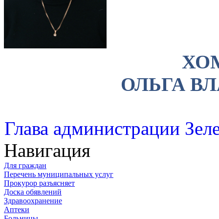
ХО
ОЛЬГА В
Глава администрации Зеле
Навигация
Для граждан
Перечень муниципальных услуг
Прокурор разъясняет
Доска обявлений
Здравоохранение
Аптеки
Больницы