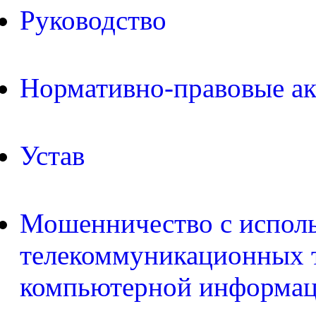
Руководство
Нормативно-правовые а
Устав
Мошенничество с испол
телекоммуникационных т
компьютерной информа