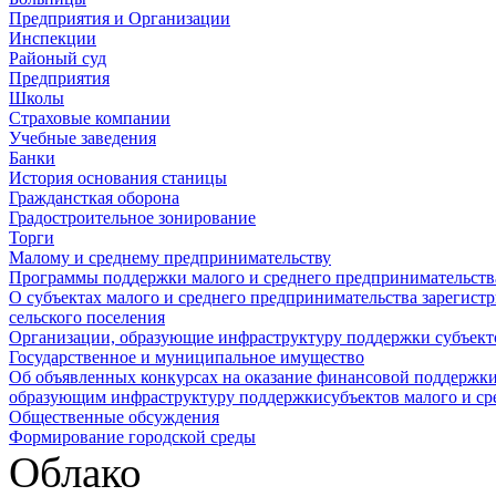
Предприятия и Организации
Инспекции
Районый суд
Предприятия
Школы
Страховые компании
Учебные заведения
Банки
История основания станицы
Граждансткая оборона
Градостроительное зонирование
Торги
Малому и среднему предпринимательству
Программы поддержки малого и среднего предпринимательств
О субъектах малого и среднего предпринимательства зарегист
сельского поселения
Организации, образующие инфраструктуру поддержки субъекто
Государственное и муниципальное имущество
Об объявленных конкурсах на оказание финансовой поддержки
образующим инфраструктуру поддержкисубъектов малого и ср
Общественные обсуждения
Формирование городской среды
Облако