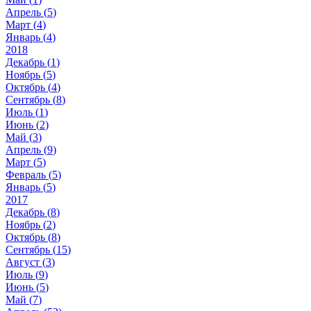
Апрель (
5
)
Март (
4
)
Январь (
4
)
2018
Декабрь (
1
)
Ноябрь (
5
)
Октябрь (
4
)
Сентябрь (
8
)
Июль (
1
)
Июнь (
2
)
Май (
3
)
Апрель (
9
)
Март (
5
)
Февраль (
5
)
Январь (
5
)
2017
Декабрь (
8
)
Ноябрь (
2
)
Октябрь (
8
)
Сентябрь (
15
)
Август (
3
)
Июль (
9
)
Июнь (
5
)
Май (
7
)