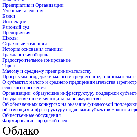
Предприятия и Организации
Учебные заведения
Банки
Инспекции
Районый суд
Предприятия
Школы
Страховые компании
История основания станицы
Граждансткая оборона
Градостроительное зонирование
Торги
Малому и среднему предпринимательству
Программы поддержки малого и среднего предпринимательств
О субъектах малого и среднего предпринимательства зарегист
сельского поселения
Организации, образующие инфраструктуру поддержки субъекто
Государственное и муниципальное имущество
Об объявленных конкурсах на оказание финансовой поддержки
образующим инфраструктуру поддержкисубъектов малого и ср
Общественные обсуждения
Формирование городской среды
Облако