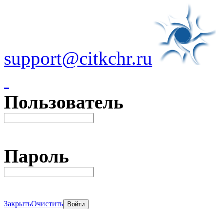
support@citkchr.ru
Пользователь
Пароль
Закрыть
Очистить