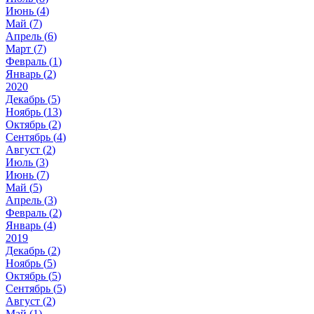
Июнь (
4
)
Май (
7
)
Апрель (
6
)
Март (
7
)
Февраль (
1
)
Январь (
2
)
2020
Декабрь (
5
)
Ноябрь (
13
)
Октябрь (
2
)
Сентябрь (
4
)
Август (
2
)
Июль (
3
)
Июнь (
7
)
Май (
5
)
Апрель (
3
)
Февраль (
2
)
Январь (
4
)
2019
Декабрь (
2
)
Ноябрь (
5
)
Октябрь (
5
)
Сентябрь (
5
)
Август (
2
)
Май (
1
)