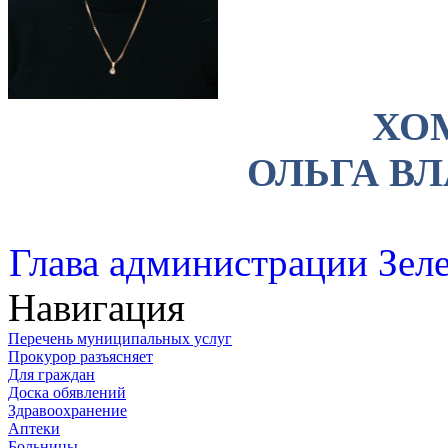
ХО
ОЛЬГА В
Глава администрации Зеле
Навигация
Перечень муниципальных услуг
Прокурор разъясняет
Для граждан
Доска обявлений
Здравоохранение
Аптеки
Больницы