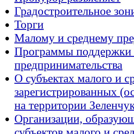
Градостроительное зон
Торги
Малому и среднему пр
Программы поддержки м
предпринимательства
О субъектах малого и с
зарегистрированных (о
на территории Зеленчук
Организации, образую
субъектов малого и сре