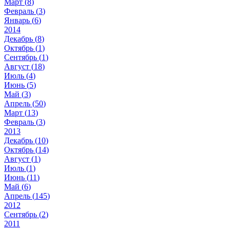
Март (
8
)
Февраль (
3
)
Январь (
6
)
2014
Декабрь (
8
)
Октябрь (
1
)
Сентябрь (
1
)
Август (
18
)
Июль (
4
)
Июнь (
5
)
Май (
3
)
Апрель (
50
)
Март (
13
)
Февраль (
3
)
2013
Декабрь (
10
)
Октябрь (
14
)
Август (
1
)
Июль (
1
)
Июнь (
11
)
Май (
6
)
Апрель (
145
)
2012
Сентябрь (
2
)
2011