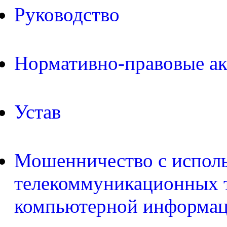
Руководство
Нормативно-правовые а
Устав
Мошенничество с испол
телекоммуникационных т
компьютерной информа