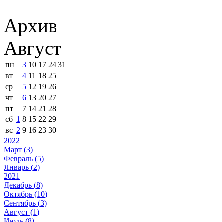
Архив
Август
пн
3
10
17
24
31
вт
4
11
18
25
ср
5
12
19
26
чт
6
13
20
27
пт
7
14
21
28
сб
1
8
15
22
29
вс
2
9
16
23
30
2022
Март (
3
)
Февраль (
5
)
Январь (
2
)
2021
Декабрь (
8
)
Октябрь (
10
)
Сентябрь (
3
)
Август (
1
)
Июль (
8
)