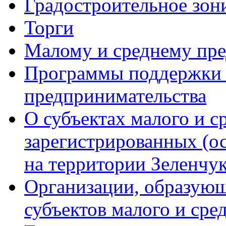
Градостроительное зон
Торги
Малому и среднему пр
Программы поддержки м
предпринимательства
О субъектах малого и с
зарегистрированных (о
на территории Зеленчук
Организации, образую
субъектов малого и сре