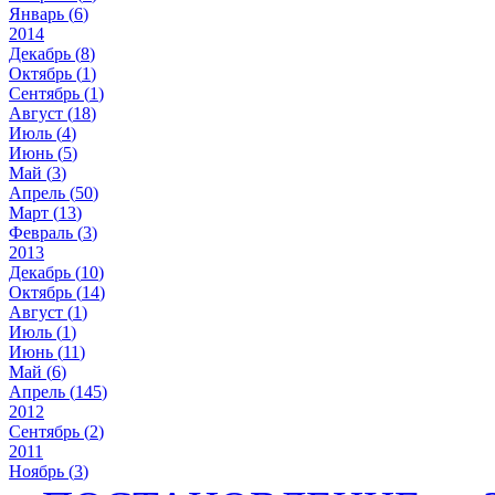
Январь (
6
)
2014
Декабрь (
8
)
Октябрь (
1
)
Сентябрь (
1
)
Август (
18
)
Июль (
4
)
Июнь (
5
)
Май (
3
)
Апрель (
50
)
Март (
13
)
Февраль (
3
)
2013
Декабрь (
10
)
Октябрь (
14
)
Август (
1
)
Июль (
1
)
Июнь (
11
)
Май (
6
)
Апрель (
145
)
2012
Сентябрь (
2
)
2011
Ноябрь (
3
)