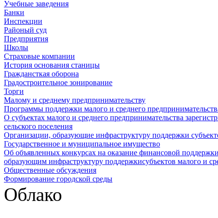
Учебные заведения
Банки
Инспекции
Районый суд
Предприятия
Школы
Страховые компании
История основания станицы
Граждансткая оборона
Градостроительное зонирование
Торги
Малому и среднему предпринимательству
Программы поддержки малого и среднего предпринимательств
О субъектах малого и среднего предпринимательства зарегист
сельского поселения
Организации, образующие инфраструктуру поддержки субъекто
Государственное и муниципальное имущество
Об объявленных конкурсах на оказание финансовой поддержки
образующим инфраструктуру поддержкисубъектов малого и ср
Общественные обсуждения
Формирование городской среды
Облако