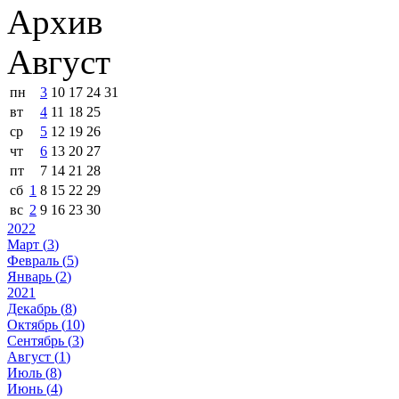
Архив
Август
пн
3
10
17
24
31
вт
4
11
18
25
ср
5
12
19
26
чт
6
13
20
27
пт
7
14
21
28
сб
1
8
15
22
29
вс
2
9
16
23
30
2022
Март (
3
)
Февраль (
5
)
Январь (
2
)
2021
Декабрь (
8
)
Октябрь (
10
)
Сентябрь (
3
)
Август (
1
)
Июль (
8
)
Июнь (
4
)