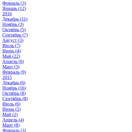
Февраль (
3
)
Январь (
12
)
2016
Декабрь (
11
)
Ноябрь (
3
)
Октябрь (
5
)
Сентябрь (
7
)
Август (
3
)
Июль (
7
)
Июнь (
4
)
Май (
22
)
Апрель (
9
)
Март (
3
)
Февраль (
9
)
2015
Декабрь (
6
)
Ноябрь (
16
)
Октябрь (
8
)
Сентябрь (
8
)
Июль (
6
)
Июнь (
2
)
Май (
2
)
Апрель (
4
)
Март (
8
)
Февраль (
3
)