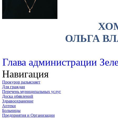
ХО
ОЛЬГА В
Глава администрации Зеле
Навигация
Прокурор разъясняет
Для граждан
Перечень муниципальных услуг
Доска обявлений
Здравоохранение
Аптеки
Больницы
Предприятия и Организации