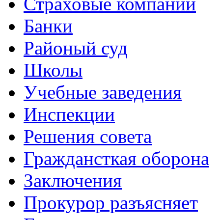
Страховые компании
Банки
Районый суд
Школы
Учебные заведения
Инспекции
Решения совета
Граждансткая оборона
Заключения
Прокурор разъясняет