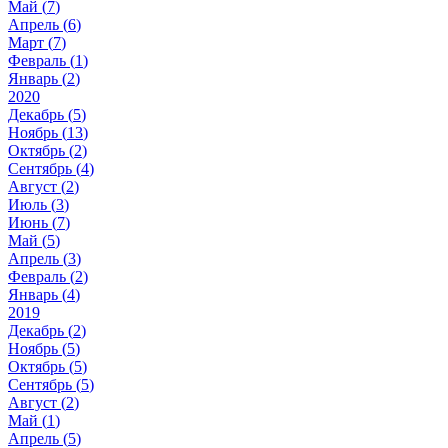
Май (
7
)
Апрель (
6
)
Март (
7
)
Февраль (
1
)
Январь (
2
)
2020
Декабрь (
5
)
Ноябрь (
13
)
Октябрь (
2
)
Сентябрь (
4
)
Август (
2
)
Июль (
3
)
Июнь (
7
)
Май (
5
)
Апрель (
3
)
Февраль (
2
)
Январь (
4
)
2019
Декабрь (
2
)
Ноябрь (
5
)
Октябрь (
5
)
Сентябрь (
5
)
Август (
2
)
Май (
1
)
Апрель (
5
)