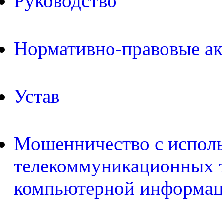
Руководство
Нормативно-правовые а
Устав
Мошенничество с испол
телекоммуникационных т
компьютерной информа