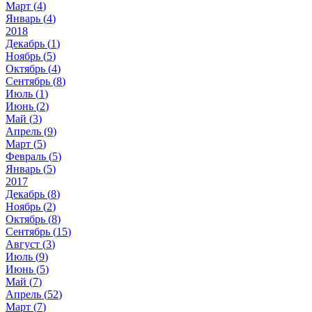
Март (
4
)
Январь (
4
)
2018
Декабрь (
1
)
Ноябрь (
5
)
Октябрь (
4
)
Сентябрь (
8
)
Июль (
1
)
Июнь (
2
)
Май (
3
)
Апрель (
9
)
Март (
5
)
Февраль (
5
)
Январь (
5
)
2017
Декабрь (
8
)
Ноябрь (
2
)
Октябрь (
8
)
Сентябрь (
15
)
Август (
3
)
Июль (
9
)
Июнь (
5
)
Май (
7
)
Апрель (
52
)
Март (
7
)