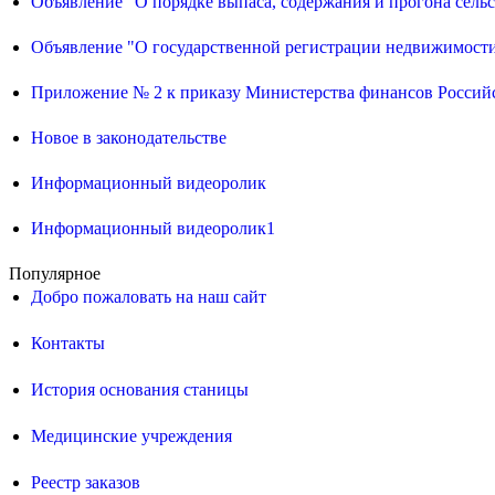
Объявление "О порядке выпаса, содержания и прогона сел
Объявление "О государственной регистрации недвижимост
Приложение № 2 к приказу Министерства финансов Российс
Новое в законодательстве
Информационный видеоролик
Информационный видеоролик1
Популярное
Добро пожаловать на наш сайт
Контакты
История основания станицы
Медицинские учреждения
Реестр заказов