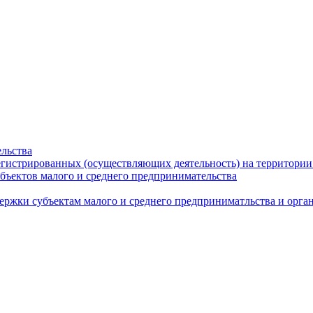
льства
егистрированных (осуществляющих деятельность) на территории
бъектов малого и среднего предпринимательства
ержки субъектам малого и среднего предприниматльства и орг