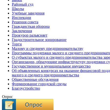
Районый суд
Школы
Учебные заведения
Инспекции
Решения совета
Граждансткая оборона
Заключения
Прокурор разъясняет
Градостроительное зонирование
Торги
Малому и среднему предпринимательству
Программы поддержки малого и среднего предпринимате
О субъектах малого и среднего предпринимательства зар
Организации, образующие инфраструктуру поддержки су
Государственное и муниципальное имущество
Об объявленных конкурсах на оказание финансовой подд
малого и среднего предприниматльства
Общественные обсуждения
Формирование городской среды
Благоустройство
Опрос