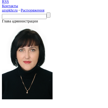
RSS
Контакты
azspkhr.ru
Распоряжения
Глава администрации