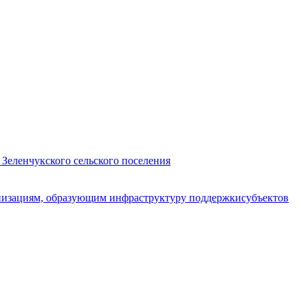
 Зеленчукского сельского поселения
анизациям, образующим инфраструктуру поддержкисубъектов