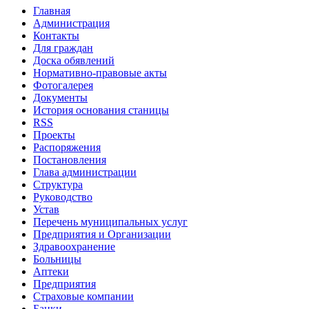
Главная
Администрация
Контакты
Для граждан
Доска обявлений
Нормативно-правовые акты
Фотогалерея
Документы
История основания станицы
RSS
Проекты
Распоряжения
Постановления
Глава администрации
Структура
Руководство
Устав
Перечень муниципальных услуг
Предприятия и Организации
Здравоохранение
Больницы
Аптеки
Предприятия
Страховые компании
Банки