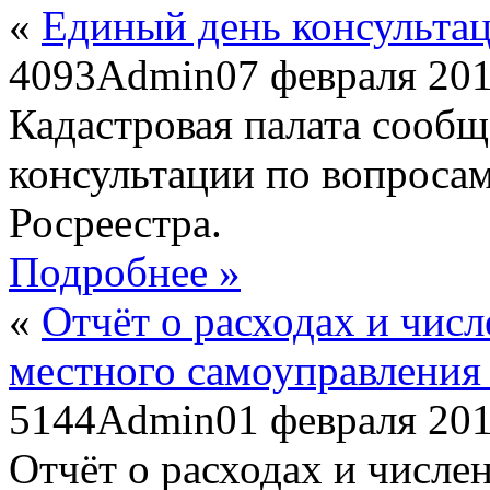
«
Единый день консульта
4093
Admin
07 февраля 20
Кадастровая палата сообщ
консультации по вопроса
Росреестра.
Подробнее »
«
Отчёт о расходах и чис
местного самоуправления 
5144
Admin
01 февраля 20
Отчёт о расходах и числе