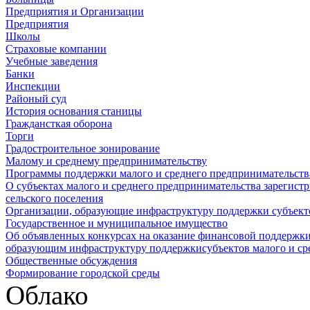
Предприятия и Организации
Предприятия
Школы
Страховые компании
Учебные заведения
Банки
Инспекции
Районый суд
История основания станицы
Граждансткая оборона
Торги
Градостроительное зонирование
Малому и среднему предпринимательству
Программы поддержки малого и среднего предпринимательств
О субъектах малого и среднего предпринимательства зарегист
сельского поселения
Организации, образующие инфраструктуру поддержки субъекто
Государственное и муниципальное имущество
Об объявленных конкурсах на оказание финансовой поддержки
образующим инфраструктуру поддержкисубъектов малого и ср
Общественные обсуждения
Формирование городской среды
Облако