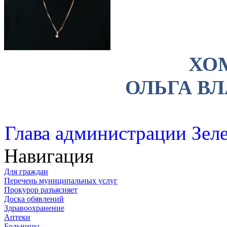
ХО
ОЛЬГА В
Глава администрации Зеле
Навигация
Для граждан
Перечень муниципальных услуг
Прокурор разъясняет
Доска обявлений
Здравоохранение
Аптеки
Больницы