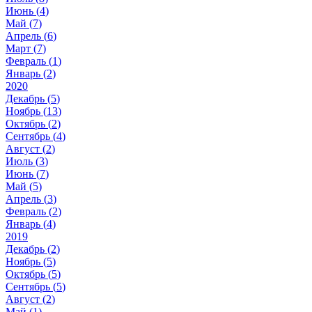
Июнь (
4
)
Май (
7
)
Апрель (
6
)
Март (
7
)
Февраль (
1
)
Январь (
2
)
2020
Декабрь (
5
)
Ноябрь (
13
)
Октябрь (
2
)
Сентябрь (
4
)
Август (
2
)
Июль (
3
)
Июнь (
7
)
Май (
5
)
Апрель (
3
)
Февраль (
2
)
Январь (
4
)
2019
Декабрь (
2
)
Ноябрь (
5
)
Октябрь (
5
)
Сентябрь (
5
)
Август (
2
)
Май (
1
)