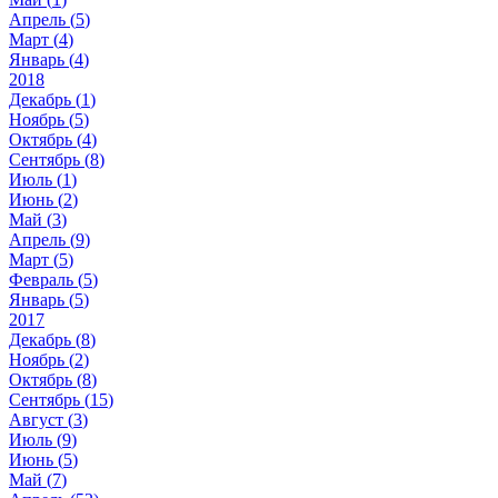
Апрель (
5
)
Март (
4
)
Январь (
4
)
2018
Декабрь (
1
)
Ноябрь (
5
)
Октябрь (
4
)
Сентябрь (
8
)
Июль (
1
)
Июнь (
2
)
Май (
3
)
Апрель (
9
)
Март (
5
)
Февраль (
5
)
Январь (
5
)
2017
Декабрь (
8
)
Ноябрь (
2
)
Октябрь (
8
)
Сентябрь (
15
)
Август (
3
)
Июль (
9
)
Июнь (
5
)
Май (
7
)