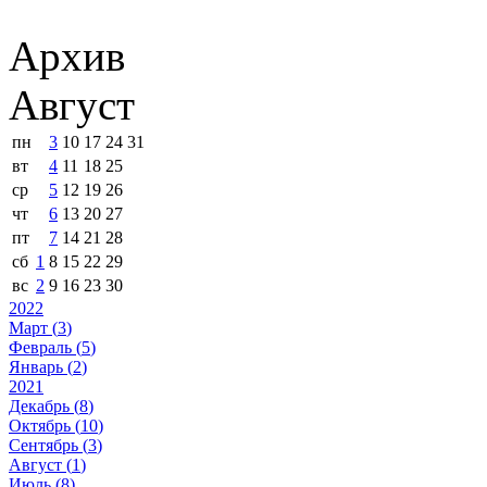
Архив
Август
пн
3
10
17
24
31
вт
4
11
18
25
ср
5
12
19
26
чт
6
13
20
27
пт
7
14
21
28
сб
1
8
15
22
29
вс
2
9
16
23
30
2022
Март (
3
)
Февраль (
5
)
Январь (
2
)
2021
Декабрь (
8
)
Октябрь (
10
)
Сентябрь (
3
)
Август (
1
)
Июль (
8
)