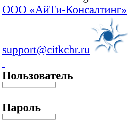
ООО «АйТи-Консалтинг»
support@citkchr.ru
Пользователь
Пароль