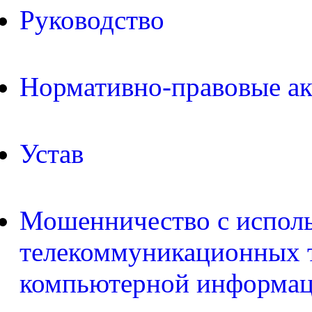
Руководство
Нормативно-правовые а
Устав
Мошенничество с испол
телекоммуникационных т
компьютерной информа