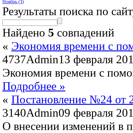
Ноябрь (
3
)
Результаты поиска по сай
Найдено
5
совпадений
«
Экономия времени с 
4737
Admin
13 февраля 20
Экономия времени с по
Подробнее »
«
Постановление №24 от 2
3140
Admin
09 февраля 20
О внесении изменений в 