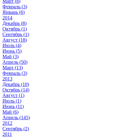
Март (
8
)
Февраль (
3
)
Январь (
6
)
2014
Декабрь (
8
)
Октябрь (
1
)
Сентябрь (
1
)
Август (
18
)
Июль (
4
)
Июнь (
5
)
Май (
3
)
Апрель (
50
)
Март (
13
)
Февраль (
3
)
2013
Декабрь (
10
)
Октябрь (
14
)
Август (
1
)
Июль (
1
)
Июнь (
11
)
Май (
6
)
Апрель (
145
)
2012
Сентябрь (
2
)
2011