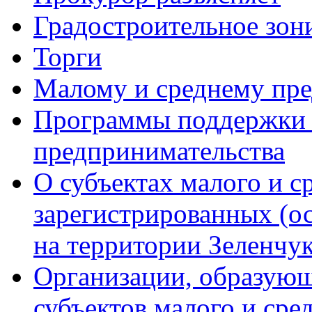
Градостроительное зон
Торги
Малому и среднему пр
Программы поддержки м
предпринимательства
О субъектах малого и с
зарегистрированных (о
на территории Зеленчук
Организации, образую
субъектов малого и сре