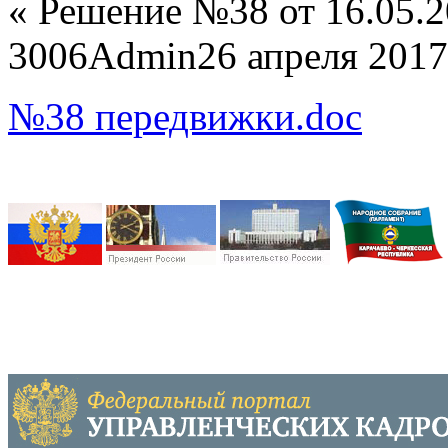
«
Решение №38 от 16.05.
3006
Admin
26 апреля 2017
№38 передвижки.doc