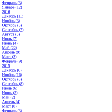
Февраль (
3
)
Январь (
12
)
2016
Декабрь (
11
)
Ноябрь (
3
)
Октябрь (
5
)
Сентябрь (
7
)
Август (
3
)
Июль (
7
)
Июнь (
4
)
Май (
22
)
Апрель (
9
)
Март (
3
)
Февраль (
9
)
2015
Декабрь (
6
)
Ноябрь (
16
)
Октябрь (
8
)
Сентябрь (
8
)
Июль (
6
)
Июнь (
2
)
Май (
2
)
Апрель (
4
)
Март (
8
)
Февраль (
3
)