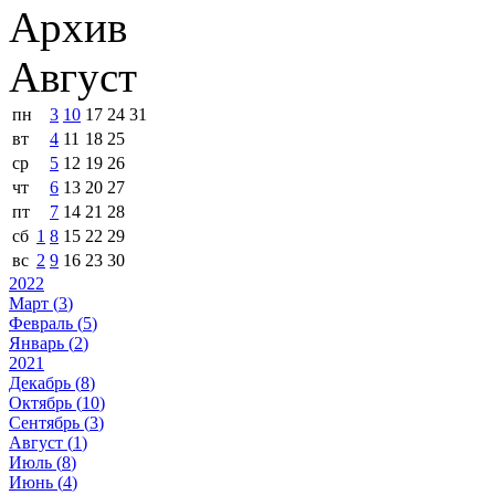
Архив
Август
пн
3
10
17
24
31
вт
4
11
18
25
ср
5
12
19
26
чт
6
13
20
27
пт
7
14
21
28
сб
1
8
15
22
29
вс
2
9
16
23
30
2022
Март (
3
)
Февраль (
5
)
Январь (
2
)
2021
Декабрь (
8
)
Октябрь (
10
)
Сентябрь (
3
)
Август (
1
)
Июль (
8
)
Июнь (
4
)