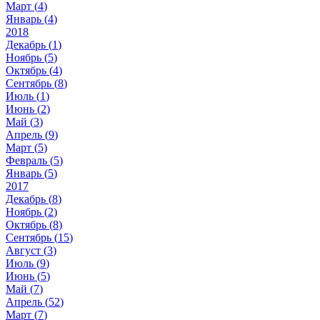
Март (
4
)
Январь (
4
)
2018
Декабрь (
1
)
Ноябрь (
5
)
Октябрь (
4
)
Сентябрь (
8
)
Июль (
1
)
Июнь (
2
)
Май (
3
)
Апрель (
9
)
Март (
5
)
Февраль (
5
)
Январь (
5
)
2017
Декабрь (
8
)
Ноябрь (
2
)
Октябрь (
8
)
Сентябрь (
15
)
Август (
3
)
Июль (
9
)
Июнь (
5
)
Май (
7
)
Апрель (
52
)
Март (
7
)