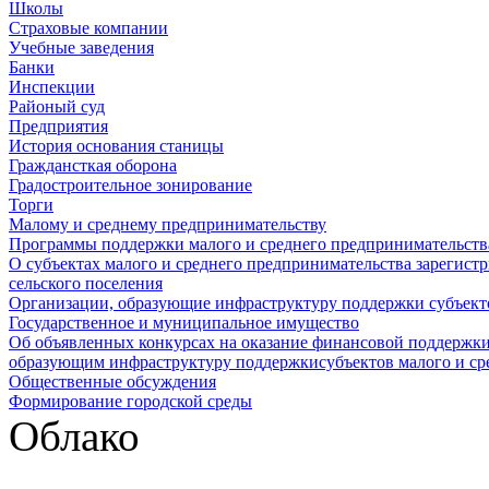
Школы
Страховые компании
Учебные заведения
Банки
Инспекции
Районый суд
Предприятия
История основания станицы
Граждансткая оборона
Градостроительное зонирование
Торги
Малому и среднему предпринимательству
Программы поддержки малого и среднего предпринимательств
О субъектах малого и среднего предпринимательства зарегист
сельского поселения
Организации, образующие инфраструктуру поддержки субъекто
Государственное и муниципальное имущество
Об объявленных конкурсах на оказание финансовой поддержки
образующим инфраструктуру поддержкисубъектов малого и ср
Общественные обсуждения
Формирование городской среды
Облако