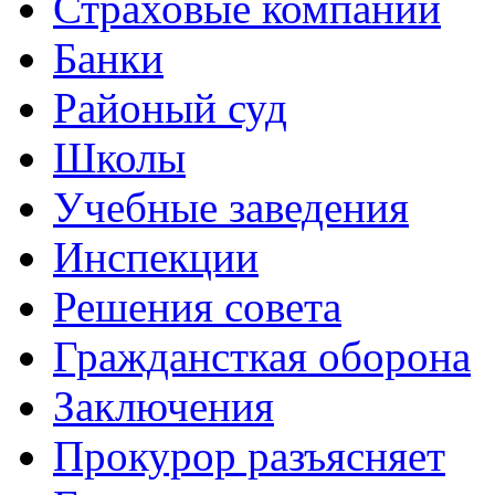
Страховые компании
Банки
Районый суд
Школы
Учебные заведения
Инспекции
Решения совета
Граждансткая оборона
Заключения
Прокурор разъясняет