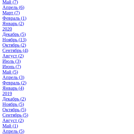
Май (
7
)
Апрель (
6
)
Март (
7
)
Февраль (
1
)
Январь (
2
)
2020
Декабрь (
5
)
Ноябрь (
13
)
Октябрь (
2
)
Сентябрь (
4
)
Август (
2
)
Июль (
3
)
Июнь (
7
)
Май (
5
)
Апрель (
3
)
Февраль (
2
)
Январь (
4
)
2019
Декабрь (
2
)
Ноябрь (
5
)
Октябрь (
5
)
Сентябрь (
5
)
Август (
2
)
Май (
1
)
Апрель (
5
)