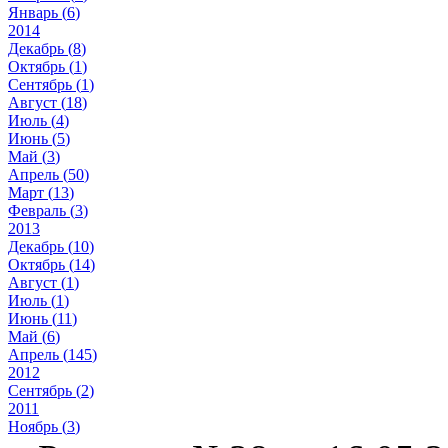
Январь (
6
)
2014
Декабрь (
8
)
Октябрь (
1
)
Сентябрь (
1
)
Август (
18
)
Июль (
4
)
Июнь (
5
)
Май (
3
)
Апрель (
50
)
Март (
13
)
Февраль (
3
)
2013
Декабрь (
10
)
Октябрь (
14
)
Август (
1
)
Июль (
1
)
Июнь (
11
)
Май (
6
)
Апрель (
145
)
2012
Сентябрь (
2
)
2011
Ноябрь (
3
)