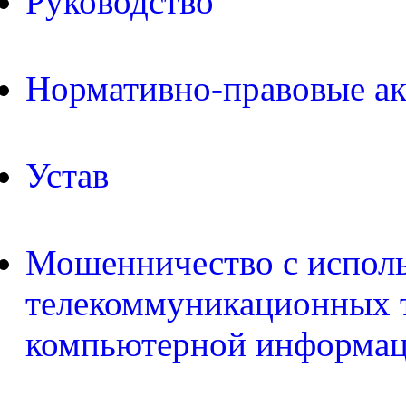
Руководство
Нормативно-правовые а
Устав
Мошенничество с испол
телекоммуникационных т
компьютерной информа