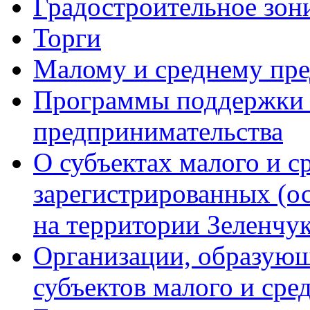
Градостроительное зон
Торги
Малому и среднему пр
Программы поддержки м
предпринимательства
О субъектах малого и с
зарегистрированных (о
на территории Зеленчук
Организации, образую
субъектов малого и сре