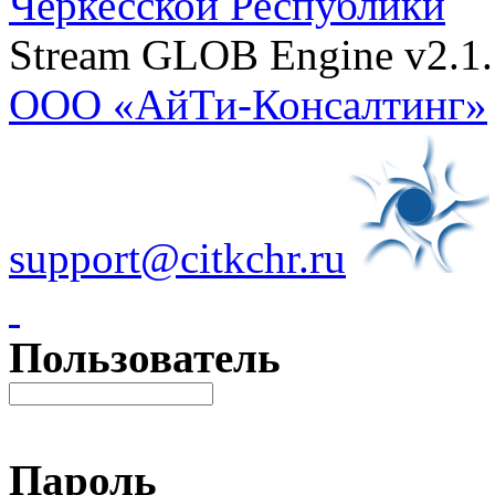
Черкесской Республики
Stream GLOB Engine v2.1.
ООО «АйТи-Консалтинг»
support@citkchr.ru
Пользователь
Пароль